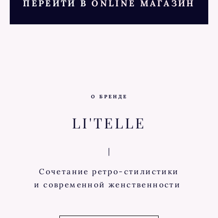
ПЕРЕЙТИ В
ONLINE М
АГАЗИН
О БРЕНДЕ
LI'TELLE
|
Сочетание ретро-стилистики
и современной женственности