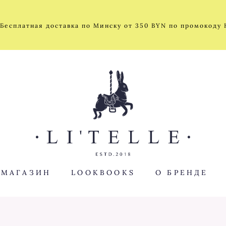
 Бесплатная доставка по Минску от 350 BYN по промокоду
 МАГАЗИН
LOOKBOOKS
О БРЕНДЕ