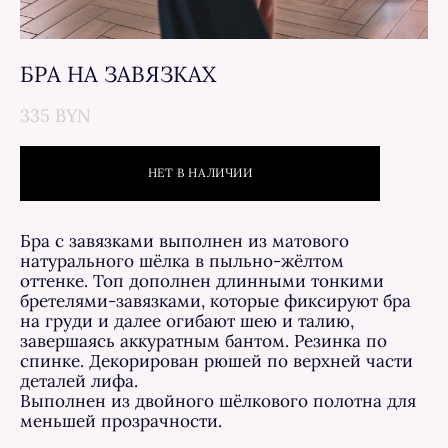
БРА НА ЗАВЯЗКАХ
335 BYN
НЕТ В НАЛИЧИИ
Бра с завязками выполнен из матового
натурального шёлка в пыльно-жёлтом
оттенке. Топ дополнен длинными тонкими
бретелями-завязками, которые фиксируют бра
на груди и далее огибают шею и талию,
завершаясь аккуратным бантом. Резинка по
спинке. Декорирован рюшей по верхней части
деталей лифа.
Выполнен из двойного шёлкового полотна для
меньшей прозрачности.