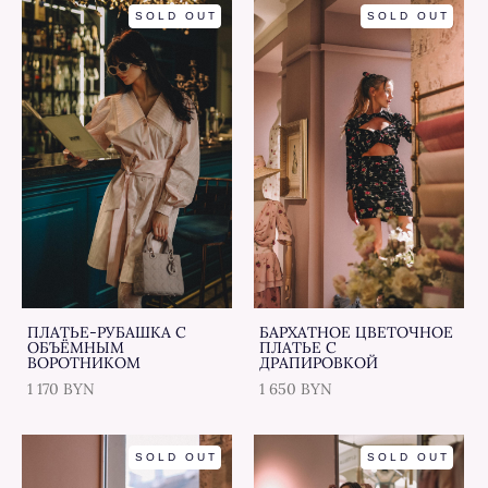
SOLD OUT
SOLD OUT
ПЛАТЬЕ-РУБАШКА С
БАРХАТНОЕ ЦВЕТОЧНОЕ
ОБЪЁМНЫМ
ПЛАТЬЕ С
ВОРОТНИКОМ
ДРАПИРОВКОЙ
1 170 BYN
1 650 BYN
SOLD OUT
SOLD OUT