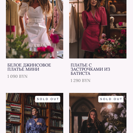
БЕЛОЕ ДЖИНСОВОЕ
ПЛАТЬЕ С
ПЛАТЬЕ МИНИ
ЗАСТРОЧКАМИ ИЗ
БАТИСТА
1 090 BYN
1 290 BYN
SOLD OUT
SOLD OUT