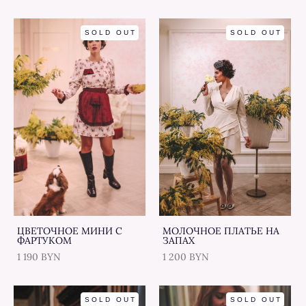
SOLD OUT
SOLD OUT
ЦВЕТОЧНОЕ МИНИ С
МОЛОЧНОЕ ПЛАТЬЕ НА
ФАРТУКОМ
ЗАПАХ
1 190 BYN
1 200 BYN
SOLD OUT
SOLD OUT