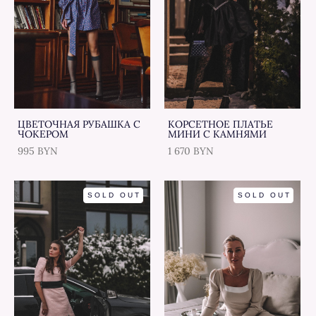
ЦВЕТОЧНАЯ РУБАШКА С
КОРСЕТНОЕ ПЛАТЬЕ
ЧОКЕРОМ
МИНИ С КАМНЯМИ
995 BYN
1 670 BYN
SOLD OUT
SOLD OUT