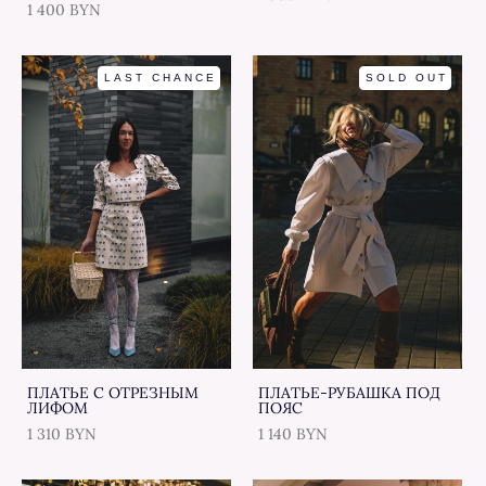
1 400 BYN
LAST CHANCE
SOLD OUT
ПЛАТЬЕ C ОТРЕЗНЫМ
ПЛАТЬЕ-РУБАШКА ПОД
ЛИФОМ
ПОЯС
1 310 BYN
1 140 BYN