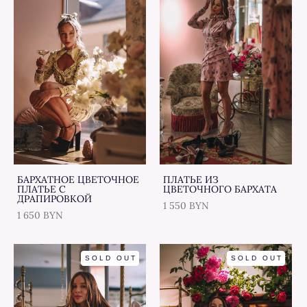
БАРХАТНОЕ ЦВЕТОЧНОЕ
ПЛАТЬЕ ИЗ
ПЛАТЬЕ С
ЦВЕТОЧНОГО БАРХАТА
ДРАПИРОВКОЙ
1 550 BYN
1 650 BYN
SOLD OUT
SOLD OUT