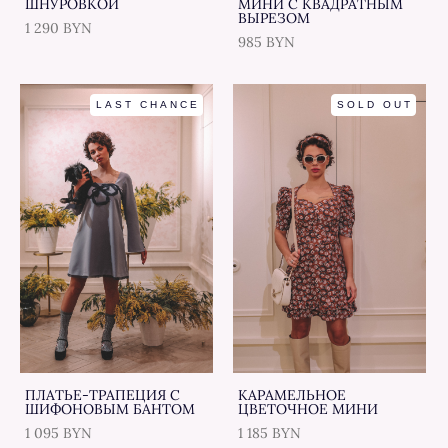
ШНУРОВКОЙ
МИНИ С КВАДРАТНЫМ
ВЫРЕЗОМ
1 290 BYN
985 BYN
LAST CHANCE
SOLD OUT
ПЛАТЬЕ-ТРАПЕЦИЯ С
КАРАМЕЛЬНОЕ
ШИФОНОВЫМ БАНТОМ
ЦВЕТОЧНОЕ МИНИ
1 095 BYN
1 185 BYN