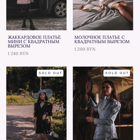
ЖАККАРДОВОЕ ПЛАТЬЕ
МОЛОЧНОЕ ПЛАТЬЕ С
МИНИ С КВАДРАТНЫМ
КВАДРАТНЫМ ВЫРЕЗОМ
ВЫРЕЗОМ
1 200 BYN
1 240 BYN
SOLD OUT
SOLD OUT