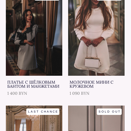
ПЛАТЬЕ С ШЁЛКОВЫМ
МОЛОЧНОЕ МИНИ С
БАНТОМ И МАНЖЕТАМИ
КРУЖЕВОМ
1 400 BYN
1 090 BYN
LAST CHANCE
SOLD OUT