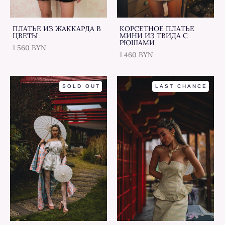
ПЛАТЬЕ ИЗ ЖАККАРДА В
КОРСЕТНОЕ ПЛАТЬЕ
ЦВЕТЫ
МИНИ ИЗ ТВИДА С
РЮШАМИ
1 560 BYN
1 460 BYN
SOLD OUT
LAST CHANCE