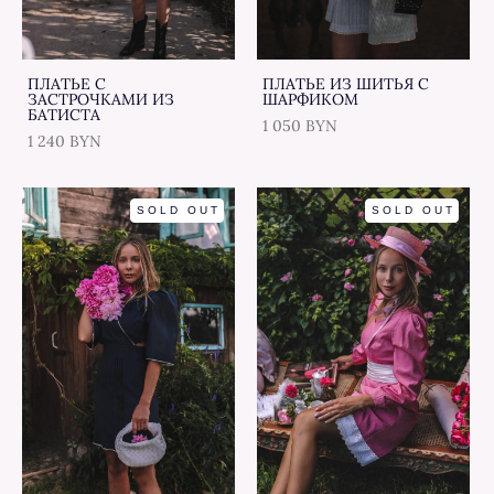
ПЛАТЬЕ С
ПЛАТЬЕ ИЗ ШИТЬЯ С
ЗАСТРОЧКАМИ ИЗ
ШАРФИКОМ
БАТИСТА
1 050 BYN
1 240 BYN
SOLD OUT
SOLD OUT