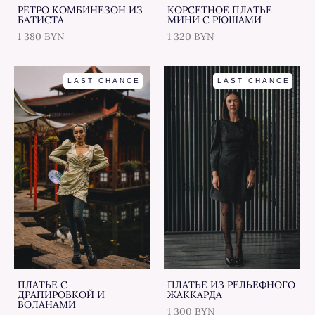
РЕТРО КОМБИНЕЗОН ИЗ
КОРСЕТНОЕ ПЛАТЬЕ
БАТИСТА
МИНИ С РЮШАМИ
1 380 BYN
1 320 BYN
LAST CHANCE
LAST CHANCE
ПЛАТЬЕ С
ПЛАТЬЕ ИЗ РЕЛЬЕФНОГО
ДРАПИРОВКОЙ И
ЖАККАРДА
ВОЛАНАМИ
1 300 BYN