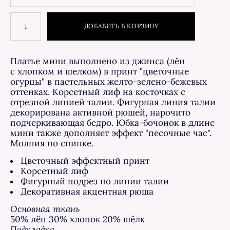
ДОБАВИТЬ В КОРЗИНУ
Платье мини выполнено из джинса (лён
с хлопком и шелком) в принт "цветочные
огурцы" в пастельных желто-зелено-бежевых
оттенках. Корсетный лиф на косточках с
отрезной линией талии. Фигурная линия талии
декорирована активной рюшей, нарочито
подчеркивающая бедро. Юбка-бочонок в длине
мини также дополняет эффект "песочные час".
М
олния по спинке.
Цветочный эффектный принт
Корсетный лиф
Фигурный подрез по линии талии
Декоративная акцентная рюша
Основная ткань
50% лён 30% хлопок 20% шёлк
Подкладка