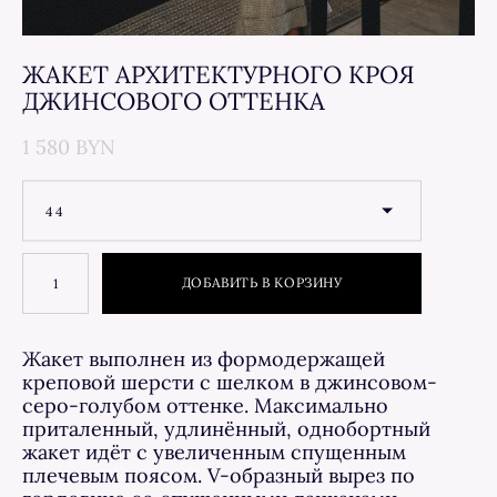
ЖАКЕТ АРХИТЕКТУРНОГО КРОЯ
ДЖИНСОВОГО ОТТЕНКА
1 580 BYN
44
ДОБАВИТЬ В КОРЗИНУ
Жакет выполнен из формодержащей
креповой шерсти с шелком в джинсовом-
серо-голубом оттенке. Максимально
приталенный, удлинённый, однобортный
жакет идёт с увеличенным спущенным
плечевым поясом. V-образный вырез по