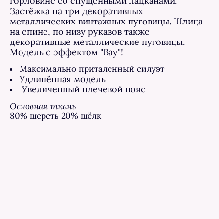
горловине со спущенными лацканами.
Застёжка на три декоративных
металлических винтажных пуговицы. Шлица
на спине, по низу рукавов также
декоративные металлические пуговицы.
Модель с эффектом "Вау"!
Максимально приталенный силуэт
Удлинённая модель
Увеличенный плечевой пояс
Основная ткань
80% шерсть 20% шёлк
Подкладка
100% шёлк
*при заказе онлайн вы можете запросить более
детальную информацию