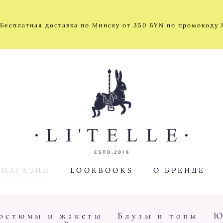
 Бесплатная доставка по Минску от 350 BYN по промокоду
 МАГАЗИН
LOOKBOOKS
О БРЕНДЕ
остюмы и жакеты
Блузы и топы
Ю