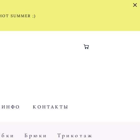
 HOT SUMMER ;)
ИНФО
КОНТАКТЫ
бки
Брюки
Трикотаж