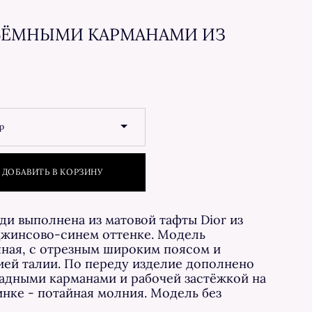
ЪЁМНЫМИ КАРМАНАМИ ИЗ
р
ДОБАВИТЬ В КОРЗИНУ
ди выполнена из матовой тафты Dior из
джинсово-синем оттенке. Модель
ная, с отрезным широким поясом и
ей талии. По переду изделие дополнено
дными карманами и рабочей застёжкой на
инке - потайная молния. Модель без