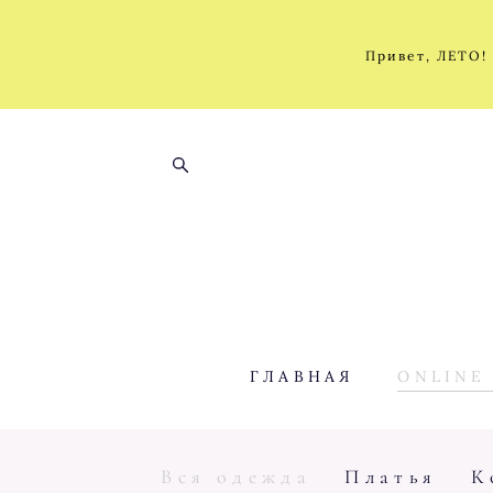
Привет, ЛЕТО!
ГЛАВНАЯ
ONLINE
Вся одежда
Платья
К