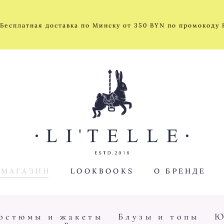
 Бесплатная доставка по Минску от 350 BYN по промокоду
 МАГАЗИН
LOOKBOOKS
О БРЕНДЕ
остюмы и жакеты
Блузы и топы
Ю