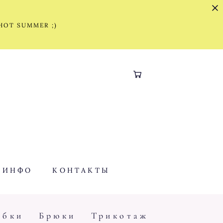
 HOT SUMMER ;)
ИНФО
КОНТАКТЫ
бки
Брюки
Трикотаж