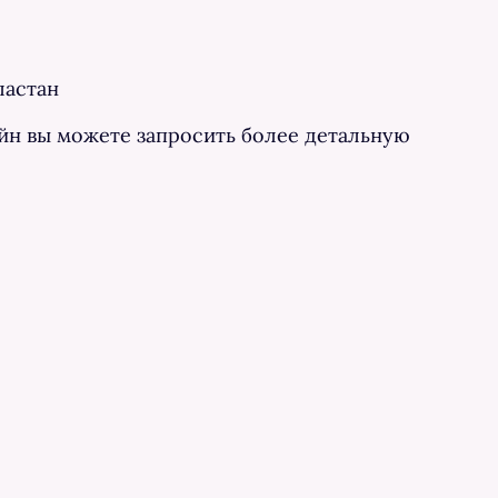
ластан
айн вы можете запросить более детальную