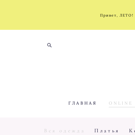
Привет, ЛЕТО!
ГЛАВНАЯ
ONLINE
Вся одежда
Платья
К