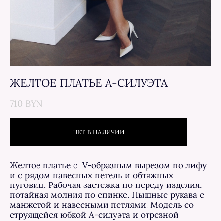
ЖЕЛТОЕ ПЛАТЬЕ А-СИЛУЭТА
710 BYN
НЕТ В НАЛИЧИИ
Желтое платье с V-образным вырезом по лифу
и с рядом навесных петель и обтяжных
пуговиц. Рабочая застежка по переду изделия,
потайная молния по спинке. Пышные рукава с
манжетой и навесными петлями. Модель со
струящейся юбкой А-силуэта и отрезной